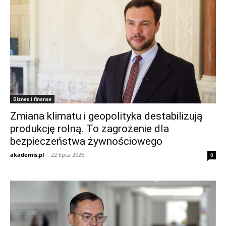
Biznes i finanse
Zmiana klimatu i geopolityka destabilizują
produkcję rolną. To zagrożenie dla
bezpieczeństwa żywnościowego
akademis.pl
-
22 lipca 2026
0