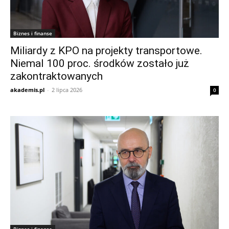
Biznes i finanse
Miliardy z KPO na projekty transportowe.
Niemal 100 proc. środków zostało już
zakontraktowanych
akademis.pl
-
2 lipca 2026
0
Biznes i finanse