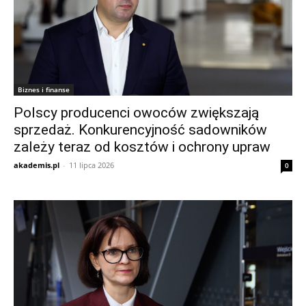
Biznes i finanse
Polscy producenci owoców zwiększają
sprzedaż. Konkurencyjność sadowników
zależy teraz od kosztów i ochrony upraw
akademis.pl
-
11 lipca 2026
0