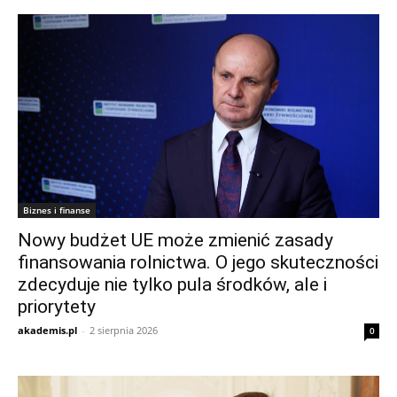
Biznes i finanse
Nowy budżet UE może zmienić zasady
finansowania rolnictwa. O jego skuteczności
zdecyduje nie tylko pula środków, ale i
priorytety
akademis.pl
-
2 sierpnia 2026
0