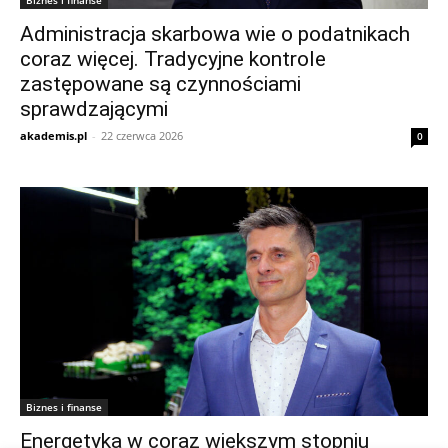
Administracja skarbowa wie o podatnikach
coraz więcej. Tradycyjne kontrole
zastępowane są czynnościami
sprawdzającymi
akademis.pl
-
22 czerwca 2026
0
Biznes i finanse
Energetyka w coraz większym stopniu