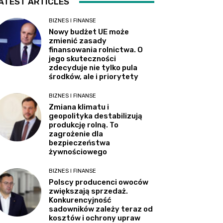
ATEST ARTICLES
BIZNES I FINANSE
Nowy budżet UE może
zmienić zasady
finansowania rolnictwa. O
jego skuteczności
zdecyduje nie tylko pula
środków, ale i priorytety
BIZNES I FINANSE
Zmiana klimatu i
geopolityka destabilizują
produkcję rolną. To
zagrożenie dla
bezpieczeństwa
żywnościowego
BIZNES I FINANSE
Polscy producenci owoców
zwiększają sprzedaż.
Konkurencyjność
sadowników zależy teraz od
kosztów i ochrony upraw