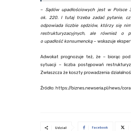
–
Sądów upadłościowych jest w Polsce 3
ok. 220. I tutaj trzeba zadać pytanie, 
odpowiada liczbie sędziów, którzy się ni
restrukturyzacyjnych, ale również o 
o upadłość konsumencką
– wskazuje ekspert
Adwokat prognozuje też, że – biorąc pod 
sytuacji – liczba postępowań restruktury
Zwłaszcza że koszty prowadzenia działalnośc
Źródło: https://biznes.newseria.pl/news/c
Facebook
Udział