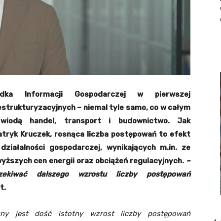
dka Informacji Gospodarczej w pierwszej
strukturyzacyjnych – niemal tyle samo, co w całym
iodą handel, transport i budownictwo. Jak
tryk Kruczek, rosnąca liczba postępowań to efekt
ziałalności gospodarczej, wynikających m.in. ze
yższych cen energii oraz obciążeń regulacyjnych.
–
kiwać dalszego wzrostu liczby postępowań
t.
zny jest dość istotny wzrost liczby postępowań