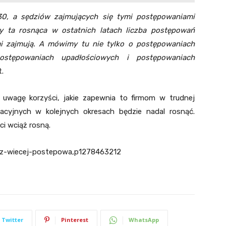
0, a sędziów zajmujących się tymi postępowaniami
czy ta rosnąca w ostatnich
latach liczba postępowań
mi zajmują. A mówimy tu nie tylko o postępowaniach
postępowaniach upadłościowych i postępowaniach
.
uwagę korzyści, jakie zapewnia to firmom w trudnej
zacyjnych w kolejnych okresach będzie nadal rosnąć.
i wciąż rosną.
oraz-wiecej-postepowa,p1278463212
Twitter
Pinterest
WhatsApp