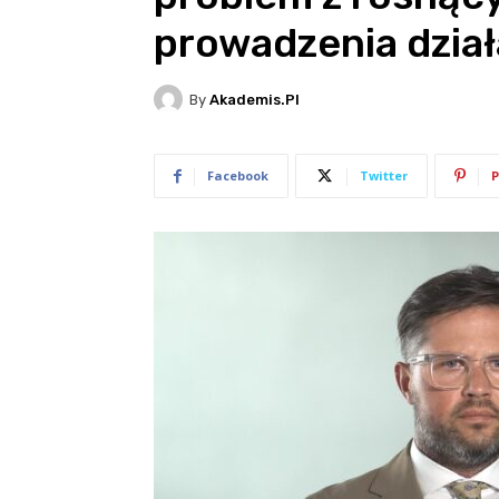
prowadzenia dział
By
Akademis.pl
Facebook
Twitter
P