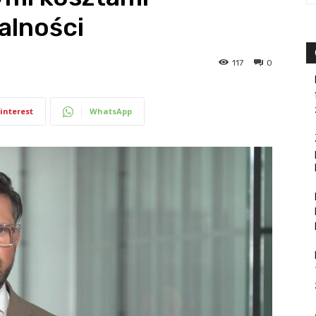
alności
117
0
interest
WhatsApp