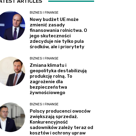
ATEST ARTICLES
BIZNES I FINANSE
Nowy budżet UE może
zmienić zasady
finansowania rolnictwa. O
jego skuteczności
zdecyduje nie tylko pula
środków, ale i priorytety
BIZNES I FINANSE
Zmiana klimatu i
geopolityka destabilizują
produkcję rolną. To
zagrożenie dla
bezpieczeństwa
żywnościowego
BIZNES I FINANSE
Polscy producenci owoców
zwiększają sprzedaż.
Konkurencyjność
sadowników zależy teraz od
kosztów i ochrony upraw