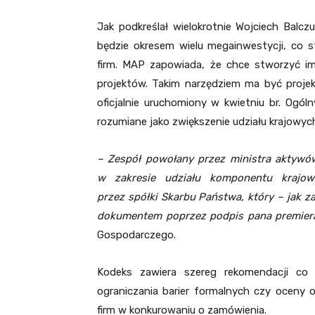
Jak podkreślał wielokrotnie Wojciech Balc
będzie okresem wielu megainwestycji, co 
firm. MAP zapowiada, że chce stworzyć im
projektów. Takim narzędziem ma być projekt
oficjalnie uruchomiony w kwietniu br. Ogó
rozumiane jako zwiększenie udziału krajowyc
– Zespół powołany przez ministra aktyw
w zakresie udziału komponentu krajow
przez spółki Skarbu Państwa, który – jak z
dokumentem poprzez podpis pana premie
Gospodarczego.
Kodeks zawiera szereg rekomendacji co
ograniczania barier formalnych czy oceny
firm w konkurowaniu o zamówienia.