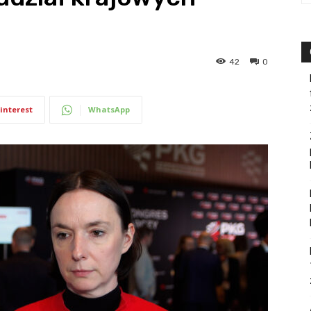
42
0
interest
WhatsApp