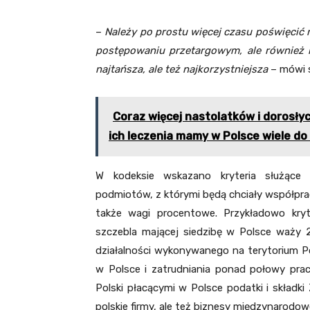
–
Należy po prostu więcej czasu poświęcić
postępowaniu przetargowym, ale również kr
najtańsza, ale też najkorzystniejsza
– mówi 
Coraz więcej nastolatków i dorosłyc
ich leczenia mamy w Polsce wiele do
W kodeksie wskazano kryteria służące 
podmiotów, z którymi będą chciały współpra
także wagi procentowe. Przykładowo kryt
szczebla mającej siedzibę w Polsce waży 
działalności wykonywanego na terytorium Po
w Polsce i zatrudniania ponad połowy pr
Polski płacącymi w Polsce podatki i składki
polskie firmy, ale też biznesy międzynarodow