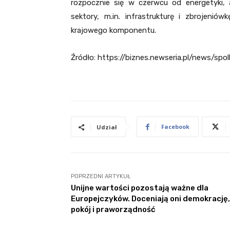
rozpocznie się w czerwcu od energetyki,
sektory, m.in. infrastrukturę i zbrojeni
krajowego komponentu.
Źródło: https://biznes.newseria.pl/news/sp
Facebook
Udział
POPRZEDNI ARTYKUŁ
Unijne wartości pozostają ważne dla
Europejczyków. Doceniają oni demokrację,
pokój i praworządność