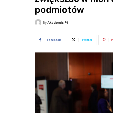
podmiotów
By
Akademis.pl
Facebook
Twitter
P