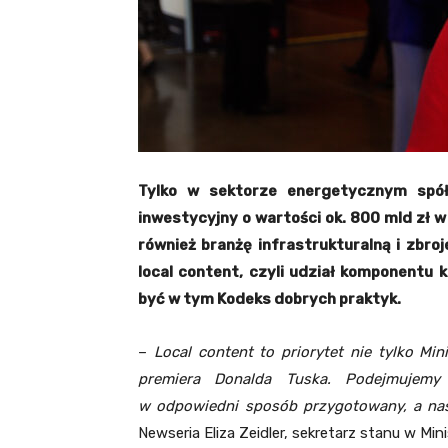
Tylko w sektorze energetycznym spół
inwestycyjny o wartości ok. 800 mld zł w
również branżę infrastrukturalną i zbro
local content, czyli udział komponentu
być w tym Kodeks dobrych praktyk.
–
Local content to priorytet nie tylko Mi
premiera Donalda Tuska. Podejmujemy 
w odpowiedni sposób przygotowany, a n
Newseria Eliza Zeidler, sekretarz stanu w 