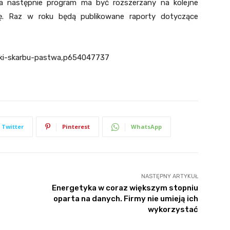
 a następnie program ma być rozszerzany na kolejne
ówkę. Raz w roku będą publikowane raporty dotyczące
olki-skarbu-pastwa,p654047737
Twitter
Pinterest
WhatsApp
NASTĘPNY ARTYKUŁ
Energetyka w coraz większym stopniu
oparta na danych. Firmy nie umieją ich
wykorzystać