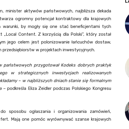
L
zun, minister aktywów państwowych, najbliższa dekada
stwarza ogromny potencjał kontraktowy dla krajowych
 warunki, by mogły się one stać beneficjentami tych
 „Local Content. Z korzyścią dla Polski”, który został
lnym jego celem jest polonizowanie łańcuchów dostaw,
h przedsiębiorstw w projektach inwestycyjnych.
ów państwowych przygotował Kodeks dobrych praktyk
ego w strategicznych inwestycjach realizowanych
akładamy – w najbliższych dniach stanie się formalnym
ra
– podkreśla Eliza Zeidler podczas Polskiego Kongresu
 do sposobu ogłaszania i organizowania zamówień,
 ofert. Mają one pomóc wyrównywać szanse krajowych