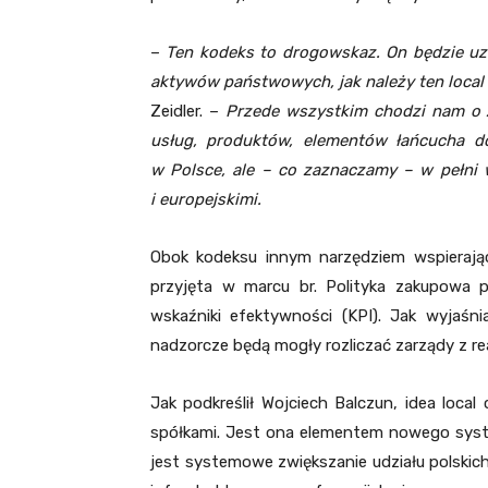
–
Ten kodeks to drogowskaz. On będzie uzu
aktywów państwowych, jak należy ten local 
Zeidler. –
Przede wszystkim chodzi nam o z
usług, produktów, elementów łańcucha d
w Polsce, ale – co zaznaczamy – w pełni 
i europejskimi.
Obok kodeksu innym narzędziem wspierają
przyjęta w marcu br. Polityka zakupowa 
wskaźniki efektywności (KPI). Jak wyjaś
nadzorcze będą mogły rozliczać zarządy z real
Jak podkreślił Wojciech Balczun, idea loc
spółkami. Jest ona elementem nowego sys
jest systemowe zwiększanie udziału polskich 