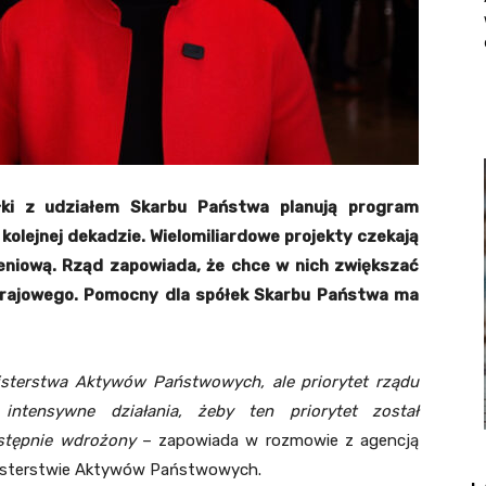
ki z udziałem Skarbu Państwa planują program
 kolejnej dekadzie. Wielomiliardowe projekty czekają
jeniową. Rząd zapowiada, że chce w nich zwiększać
 krajowego. Pomocny dla spółek Skarbu Państwa ma
nisterstwa Aktywów Państwowych, ale priorytet rządu
intensywne działania, żeby ten priorytet został
astępnie wdrożony
– zapowiada w rozmowie z agencją
Ministerstwie Aktywów Państwowych.