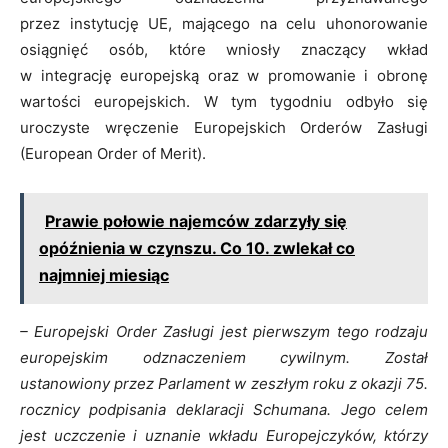
przez instytucję UE, mającego na celu uhonorowanie
osiągnięć osób, które wniosły znaczący wkład
w integrację europejską oraz w promowanie i obronę
wartości europejskich. W tym tygodniu odbyło się
uroczyste wręczenie Europejskich Orderów Zasługi
(European Order of Merit).
Prawie połowie najemców zdarzyły się
opóźnienia w czynszu. Co 10. zwlekał co
najmniej miesiąc
– Europejski Order Zasługi jest pierwszym tego rodzaju
europejskim odznaczeniem cywilnym. Został
ustanowiony przez Parlament w zeszłym roku z okazji 75.
rocznicy podpisania deklaracji Schumana. Jego celem
jest uczczenie i uznanie wkładu Europejczyków, którzy