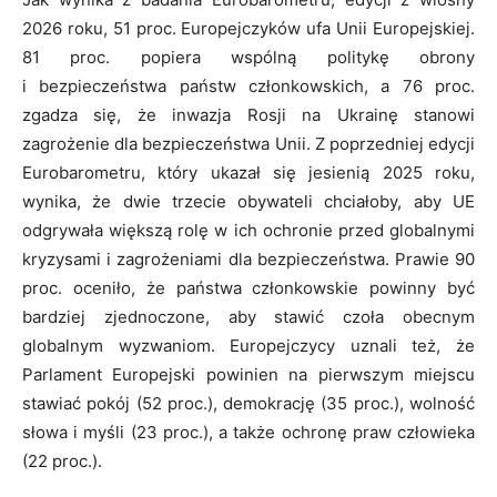
2026 roku, 51 proc. Europejczyków ufa Unii Europejskiej.
81 proc. popiera wspólną politykę obrony
i bezpieczeństwa państw członkowskich, a 76 proc.
zgadza się, że inwazja Rosji na Ukrainę stanowi
zagrożenie dla bezpieczeństwa Unii. Z poprzedniej edycji
Eurobarometru, który ukazał się jesienią 2025 roku,
wynika, że dwie trzecie obywateli chciałoby, aby UE
odgrywała większą rolę w ich ochronie przed globalnymi
kryzysami i zagrożeniami dla bezpieczeństwa. Prawie 90
proc. oceniło, że państwa członkowskie powinny być
bardziej zjednoczone, aby stawić czoła obecnym
globalnym wyzwaniom. Europejczycy uznali też, że
Parlament Europejski powinien na pierwszym miejscu
stawiać pokój (52 proc.), demokrację (35 proc.), wolność
słowa i myśli (23 proc.), a także ochronę praw człowieka
(22 proc.).