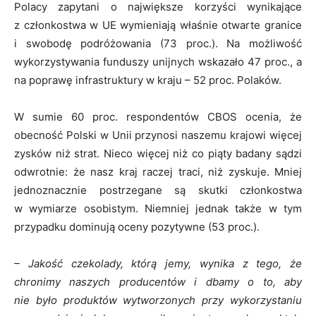
Polacy zapytani o największe korzyści wynikające
z członkostwa w UE wymieniają właśnie otwarte granice
i swobodę podróżowania (73 proc.). Na możliwość
wykorzystywania funduszy unijnych wskazało 47 proc., a
na poprawę infrastruktury w kraju – 52 proc. Polaków.
W sumie 60 proc. respondentów CBOS ocenia, że
obecność Polski w Unii przynosi naszemu krajowi więcej
zysków niż strat. Nieco więcej niż co piąty badany sądzi
odwrotnie: że nasz kraj raczej traci, niż zyskuje. Mniej
jednoznacznie postrzegane są skutki członkostwa
w wymiarze osobistym. Niemniej jednak także w tym
przypadku dominują oceny pozytywne (53 proc.).
– Jakość czekolady, którą jemy, wynika z tego, że
chronimy naszych producentów i dbamy o to, aby
nie było produktów wytworzonych przy wykorzystaniu