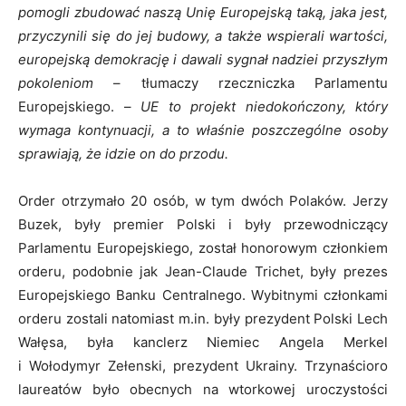
pomogli zbudować naszą Unię Europejską taką, jaka jest,
przyczynili się do jej budowy, a także wspierali wartości,
europejską demokrację i dawali sygnał nadziei przyszłym
pokoleniom
– tłumaczy rzeczniczka Parlamentu
Europejskiego. –
UE to projekt niedokończony, który
wymaga kontynuacji, a to właśnie poszczególne osoby
sprawiają, że idzie on do przodu.
Order otrzymało 20 osób, w tym dwóch Polaków. Jerzy
Buzek, były premier Polski i były przewodniczący
Parlamentu Europejskiego, został honorowym członkiem
orderu, podobnie jak Jean-Claude Trichet, były prezes
Europejskiego Banku Centralnego. Wybitnymi członkami
orderu zostali natomiast m.in. były prezydent Polski Lech
Wałęsa, była kanclerz Niemiec Angela Merkel
i Wołodymyr Zełenski, prezydent Ukrainy. Trzynaścioro
laureatów było obecnych na wtorkowej uroczystości