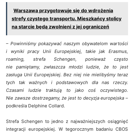
Warszawa przygotowuje się do wdrożenia
strefy czystego transportu. Mieszkańcy stolicy
na starcie będą zwolnieni z jej ograniczeń
– Powinniśmy pokazywać naszym obywatelom wartości
i wyniki pracy Unii Europejskiej, takie jak Erasmus,
roaming, strefa Schengen, ponieważ często
nie pamiętamy, zwłaszcza młodzi ludzie, że to jest
zasługa Unii Europejskiej. Bez niej nie mielibyśmy teraz
tych tak ważnych i podstawowych dla nas rzeczy.
Czasami ludzie traktują to jako coś oczywistego.
Nie zawsze dostrzegamy, że jest to decyzja europejska
–
podkreśla Delphine Collard.
Strefa Schengen to jedno z najważniejszych osiągnięć
integracji europejskiej. W tegorocznym badaniu CBOS