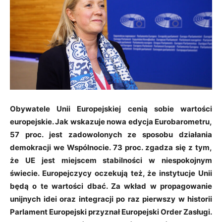
Obywatele Unii Europejskiej cenią sobie wartości
europejskie. Jak wskazuje nowa edycja Eurobarometru,
57 proc. jest zadowolonych ze sposobu działania
demokracji we Wspólnocie. 73 proc. zgadza się z tym,
że UE jest miejscem stabilności w niespokojnym
świecie. Europejczycy oczekują też, że instytucje Unii
będą o te wartości dbać. Za wkład w propagowanie
unijnych idei oraz integracji po raz pierwszy w historii
Parlament Europejski przyznał Europejski Order Zasługi.