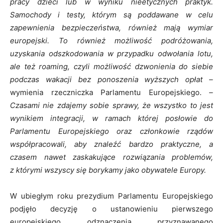
pracy dzieci lub w wyniku nieetycznych praktyk.
Samochody i testy, którym są poddawane w celu
zapewnienia bezpieczeństwa, również mają wymiar
europejski. To również możliwość podróżowania,
uzyskania odszkodowania w przypadku odwołania lotu,
ale też roaming, czyli możliwość dzwonienia do siebie
podczas wakacji bez ponoszenia wyższych opłat –
wymienia rzeczniczka Parlamentu Europejskiego.
–
Czasami nie zdajemy sobie sprawy, że wszystko to jest
wynikiem integracji, w ramach której posłowie do
Parlamentu Europejskiego oraz członkowie rządów
współpracowali, aby znaleźć bardzo praktyczne, a
czasem nawet zaskakujące rozwiązania problemów,
z którymi wszyscy
się
borykamy jako obywatele Europy.
W ubiegłym roku prezydium Parlamentu Europejskiego
podjęło decyzję o ustanowieniu pierwszego
europejskiego odznaczenia przyznawanego