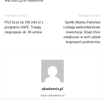
wartosci,p1476980406
Poprzedni artykuł
Następny artykuł
PGZ liczy na 100 mld zł z
Spółki Skarbu Państwa
programu SAFE. Trwają
czekają wielomiliardowe
negocjacje ok. 30 umów
inwestycje. Rząd chce
zwiększać w nich udział
krajowych podmiotów
akademis.pl
https://akademis.pl